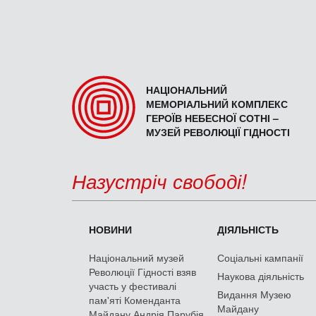
НАЦІОНАЛЬНИЙ
МЕМОРІАЛЬНИЙ КОМПЛЕКС
ГЕРОЇВ НЕБЕСНОЇ СОТНІ –
МУЗЕЙ РЕВОЛЮЦІЇ ГІДНОСТІ
Назустріч свободі!
НОВИНИ
ДІЯЛЬНІСТЬ
Національний музей
Соціальні кампанії
Революції Гідності взяв
Наукова діяльність
участь у фестивалі
Видання Музею
пам'яті Коменданта
Майдану
Майдану Андрія Парубія