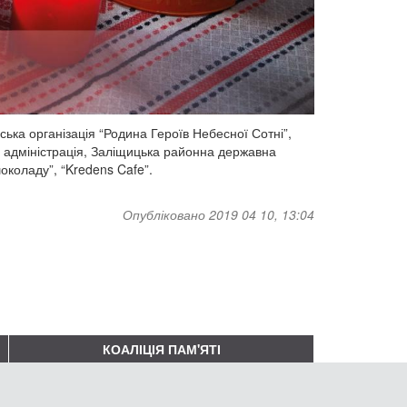
ка організація “Родина Героїв Небесної Сотні”,
а адміністрація, Заліщицька районна державна
околаду”, “Kredens Cafe”.
Опубліковано 2019 04 10, 13:04
КОАЛІЦІЯ ПАМ'ЯТІ