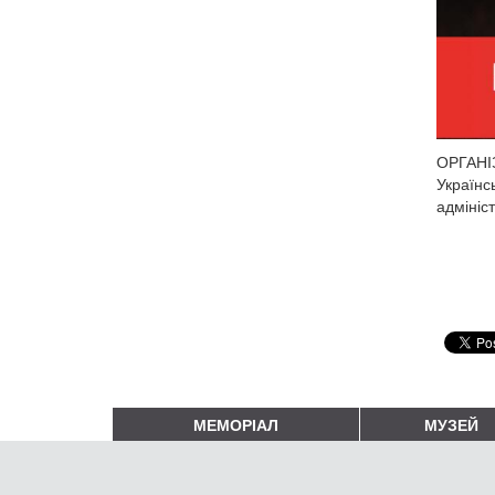
ОРГАНІЗ
Українс
адмініс
МЕМОРІАЛ
МУЗЕЙ