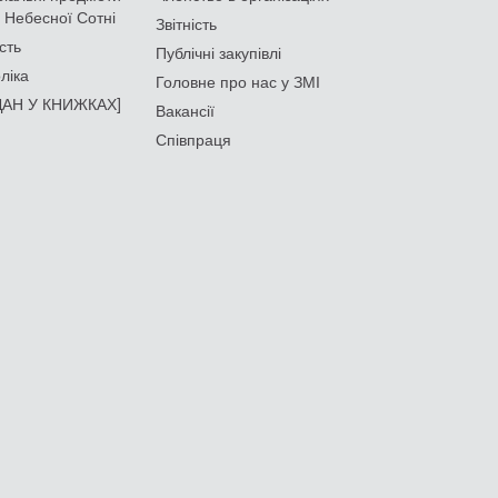
 Небесної Сотні
Звітність
сть
Публічні закупівлі
ліка
Головне про нас у ЗМІ
АН У КНИЖКАХ]
Вакансії
Співпраця