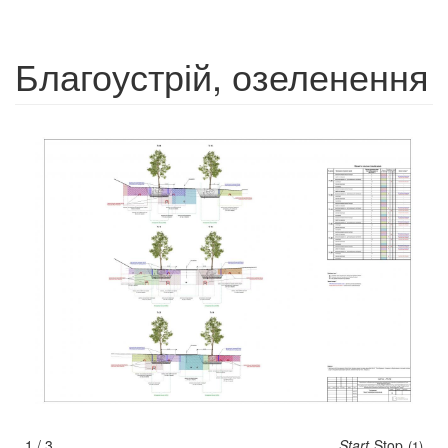
Благоустрій, озеленення
1 / 3
Start
Stop
(1)