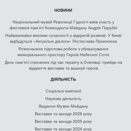
НОВИНИ
Національний музей Революції Гідності взяв участь у
фестивалі пам'яті Коменданта Майдану Андрія Парубія
Найважливіші виклики сучасності у відкритій розмові. У Києві
відбудуться «Актуальні діалоги» Ростислава Прокопюка
Розпочалися підготовчі роботи з облаштування
меморіального простору Героїв Небесної Сотні
День памʼяті страчених під час теракту в Оленівці: прийди на
відкриття виставки та вшануй героїв
ДІЯЛЬНІСТЬ
Соціальні кампанії
Наукова діяльність
Видання Музею Майдану
Виставки та заходи 2026 року
Виставки та заходи 2025 року
Виставки та заходи 2024 року