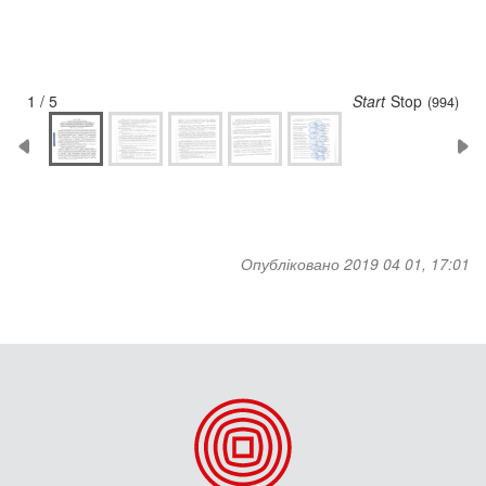
1 / 5
Start
Stop
(994)
Опубліковано 2019 04 01, 17:01