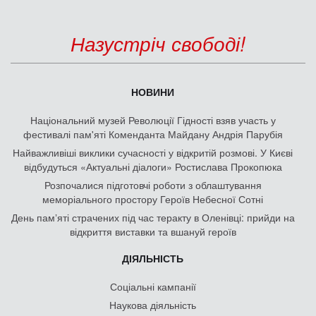
Назустріч свободі!
НОВИНИ
Національний музей Революції Гідності взяв участь у
фестивалі пам'яті Коменданта Майдану Андрія Парубія
Найважливіші виклики сучасності у відкритій розмові. У Києві
відбудуться «Актуальні діалоги» Ростислава Прокопюка
Розпочалися підготовчі роботи з облаштування
меморіального простору Героїв Небесної Сотні
День памʼяті страчених під час теракту в Оленівці: прийди на
відкриття виставки та вшануй героїв
ДІЯЛЬНІСТЬ
Соціальні кампанії
Наукова діяльність