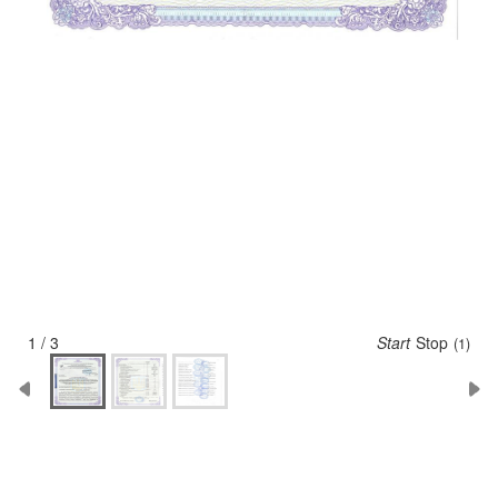
1 / 3
Start
Stop
(1)