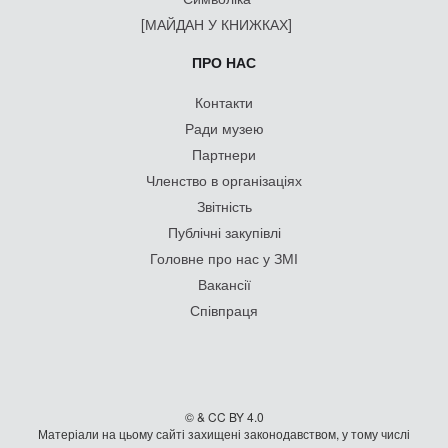
[МАЙДАН У КНИЖКАХ]
ПРО НАС
Контакти
Ради музею
Партнери
Членство в організаціях
Звітність
Публічні закупівлі
Головне про нас у ЗМІ
Вакансії
Співпраця
© & CC BY 4.0
Матеріали на цьому сайті захищені законодавством, у тому числі