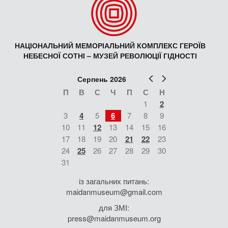
НАЦІОНАЛЬНИЙ МЕМОРІАЛЬНИЙ КОМПЛЕКС ГЕРОЇВ
НЕБЕСНОЇ СОТНІ – МУЗЕЙ РЕВОЛЮЦІЇ ГІДНОСТІ
Попер
Наст
Серпень 2026
П
В
С
Ч
П
С
Н
1
2
3
4
5
6
7
8
9
10
11
12
13
14
15
16
17
18
19
20
21
22
23
24
25
26
27
28
29
30
31
із загальних питань:
maidanmuseum@gmail.com
для ЗМІ:
press@maidanmuseum.org