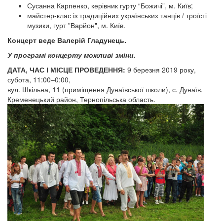
Сусанна Карпенко, керівник гурту “Божичі”, м. Київ;
майстер-клас із традиційних українських танців / троїсті
музики, гурт "Варйон", м. Київ.
Концерт веде Валерій Гладунець.
У програмі концерту можливі зміни.
ДАТА, ЧАС І МІСЦЕ ПРОВЕДЕННЯ:
9 березня 2019 року,
субота, 11:00–0:00,
вул. Шкільна, 11 (приміщення Дунаївської школи), с. Дунаїв,
Кременецький район, Тернопільська область.