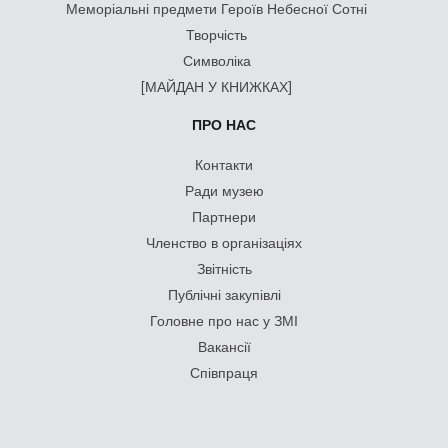
Меморіальні предмети Героїв Небесної Сотні
Творчість
Символіка
[МАЙДАН У КНИЖКАХ]
ПРО НАС
Контакти
Ради музею
Партнери
Членство в організаціях
Звітність
Публічні закупівлі
Головне про нас у ЗМІ
Вакансії
Співпраця