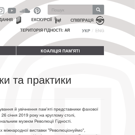
Пошукова
форма
Пошук
ДАННЯ
ЕКСКУРСІЇ
СПІВПРАЦЯ
ТЕРИТОРІЯ ГІДНОСТІ: AR
УКР
ENG
КОАЛІЦІЯ ПАМ'ЯТІ
ки та практики
ування й увічнення пам'яті представники фахової
26 січня 2019 року на круглому столі,
нальним музеєм Революції Гідності.
ах міжнародної виставки "Революціонуймо",