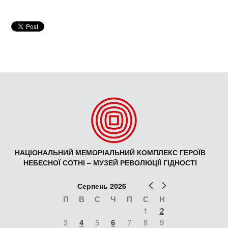
НАЦІОНАЛЬНИЙ МЕМОРІАЛЬНИЙ КОМПЛЕКС ГЕРОЇВ
НЕБЕСНОЇ СОТНІ – МУЗЕЙ РЕВОЛЮЦІЇ ГІДНОСТІ
Попер
Наст
Серпень 2026
П
В
С
Ч
П
С
Н
1
2
3
4
5
6
7
8
9