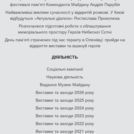
фестивалі пам'яті Коменданта Майдану Андрія Парубія
Найважливіші виклики сучасності у відкритій розмові. У Києві
відбудуться «Актуальні діалоги» Ростислава Прокопюка
Розпочалися підготовчі роботи з облаштування
меморіального простору Героїв Небесної Сотні
День памʼяті страчених під час теракту в Оленівці: прийди на
відкриття виставки та вшануй героїв
ДІЯЛЬНІСТЬ
Соціальні кампанії
Наукова діяльність
Видання Музею Майдану
Виставки та заходи 2026 року
Виставки та заходи 2025 року
Виставки та заходи 2024 року
Виставки та заходи 2023 року
Виставки та заходи 2022 року
Виставки та заходи 2021 року