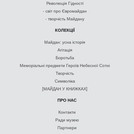
Революція Гідності
- світ про Євромайдан
- творчість Майдану
КОЛЕКЦІЇ
Майдан: усна історія
Агітація
Боротьба
Меморіальні предмети Героїв Небесної Сотні
Творчість
Символіка
[МАЙДАН У КНИЖКАХ]
ПРО НАС
Контакти
Ради музею
Партнери