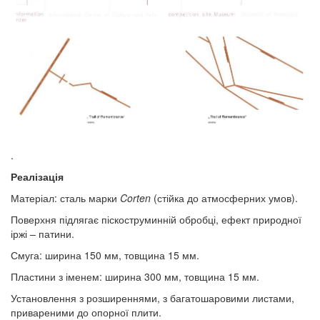
.
Реалізація
Матеріал: сталь марки
Corten
(стійка до атмосферних умов).
Поверхня підлягає піскоструминній обробці, ефект природної
іржі – патини.
Смуга: ширина 150 мм, товщина 15 мм.
Пластини з іменем: ширина 300 мм, товщина 15 мм.
Установлення з розширеннями, з багатошаровими листами,
привареними до опорної плити.