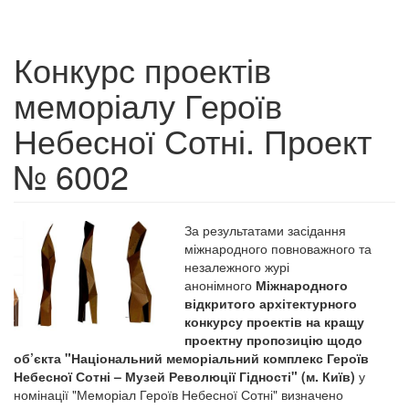
Конкурс проектів
меморіалу Героїв
Небесної Сотні. Проект
№ 6002
За результатами засідання
міжнародного повноважного та
незалежного журі
анонімного
Міжнародного
відкритого архітектурного
конкурсу проектів на кращу
проектну пропозицію щодо
об’єкта "Національний меморіальний комплекс Героїв
Небесної Сотні – Музей Революції Гідності" (м. Київ)
у
номінації "Меморіал Героїв Небесної Сотні" визначено