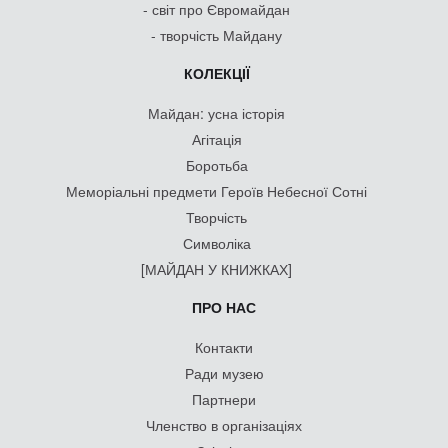
- світ про Євромайдан
- творчість Майдану
КОЛЕКЦІЇ
Майдан: усна історія
Агітація
Боротьба
Меморіальні предмети Героїв Небесної Сотні
Творчість
Символіка
[МАЙДАН У КНИЖКАХ]
ПРО НАС
Контакти
Ради музею
Партнери
Членство в організаціях