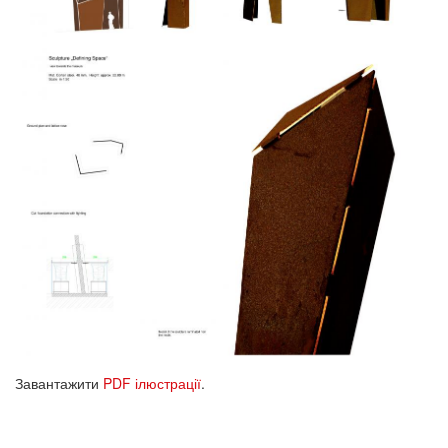
Завантажити
PDF ілюстрації
.