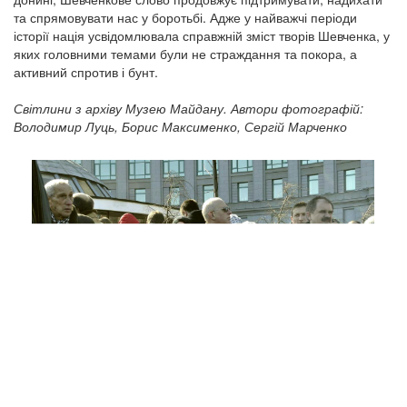
та спрямовувати нас у боротьбі. Адже у найважчі періоди
історії нація усвідомлювала справжній зміст творів Шевченка, у
яких головними темами були не страждання та покора, а
активний спротив і бунт.
Світлини з архіву Музею Майдану. Автори фотографій:
Володимир Луць, Борис Максименко, Сергій Марченко