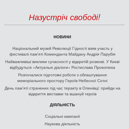
Назустріч свободі!
НОВИНИ
Національний музей Революції Гідності взяв участь у
фестивалі пам'яті Коменданта Майдану Андрія Парубія
Найважливіші виклики сучасності у відкритій розмові. У Києві
відбудуться «Актуальні діалоги» Ростислава Прокопюка
Розпочалися підготовчі роботи з облаштування
меморіального простору Героїв Небесної Сотні
День памʼяті страчених під час теракту в Оленівці: прийди на
відкриття виставки та вшануй героїв
ДІЯЛЬНІСТЬ
Соціальні кампанії
Наукова діяльність