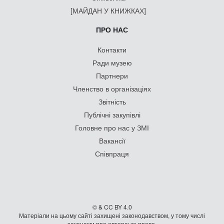
[МАЙДАН У КНИЖКАХ]
ПРО НАС
Контакти
Ради музею
Партнери
Членство в організаціях
Звітність
Публічні закупівлі
Головне про нас у ЗМІ
Вакансії
Співпраця
© & CC BY 4.0
Матеріали на цьому сайті захищені законодавством, у тому числі
законами про авторське право.