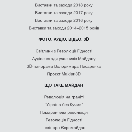
Виставки та заходи 2018 року
Виставки та заходи 2017 року
Виставки та заходи 2016 року
Виставки та заходи 2014–2015 років
ФОТО, АУДІО, ВІДЕО, 3D
Світлини з Революції Гідності
Аудіоспогади учасників Майдану
3D-панорами Володимира Писаренка
Проєкт Maidan3D
ЩО ТАКЕ МАЙДАН
Революція на граніті
"Україна без Кучми"
Помаранчева революція
Революція Гідності
- світ про Євромайдан