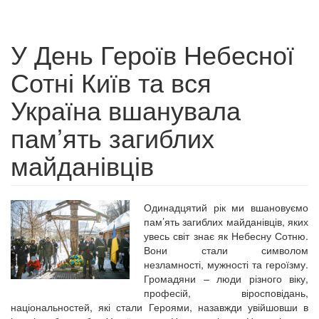
У День Героїв Небесної
Сотні Київ та вся
Україна вшанувала
пам’ять загиблих
майданівців
Одинадцятий рік ми вшановуємо
пам’ять загиблих майданівців, яких
увесь світ знає як Небесну Сотню.
Вони стали символом
незламності, мужності та героїзму.
Громадяни – люди різного віку,
професій, віросповідань,
національностей, які стали Героями, назавжди увійшовши в