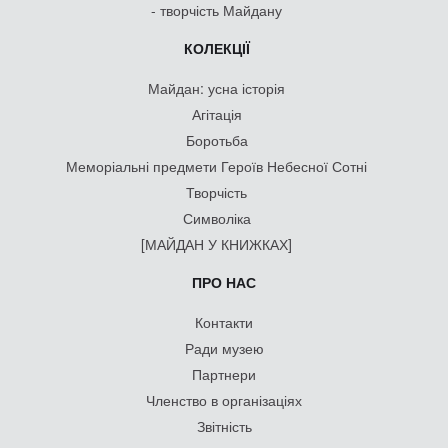
- творчість Майдану
КОЛЕКЦІЇ
Майдан: усна історія
Агітація
Боротьба
Меморіальні предмети Героїв Небесної Сотні
Творчість
Символіка
[МАЙДАН У КНИЖКАХ]
ПРО НАС
Контакти
Ради музею
Партнери
Членство в організаціях
Звітність