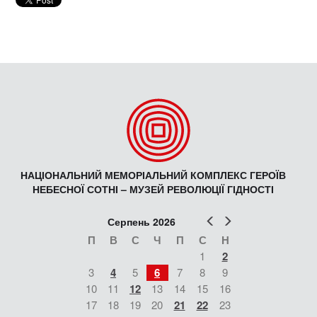
НАЦІОНАЛЬНИЙ МЕМОРІАЛЬНИЙ КОМПЛЕКС ГЕРОЇВ
НЕБЕСНОЇ СОТНІ – МУЗЕЙ РЕВОЛЮЦІЇ ГІДНОСТІ
Попер
Наст
Серпень 2026
П
В
С
Ч
П
С
Н
1
2
3
4
5
6
7
8
9
10
11
12
13
14
15
16
17
18
19
20
21
22
23