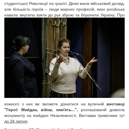
студентської Революції на граніті. Деякі мали військовий досвід,
але більшість героїв – люди мирних професій, яких російська
навала змусила взяти до
рук зброю та боронити Україну. Про
кожного з них ви зможете дізнатися на вуличній
виставці
"Герої: Майдан, війна, пам'ять...",
розташованій довкола
монументу на майдані Незалежності. Виставка триватиме тут
до 24 липня
.