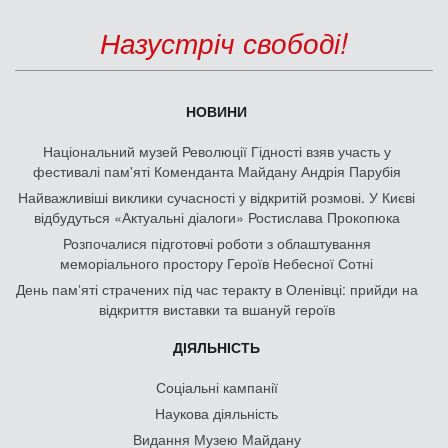
Назустріч свободі!
НОВИНИ
Національний музей Революції Гідності взяв участь у
фестивалі пам'яті Коменданта Майдану Андрія Парубія
Найважливіші виклики сучасності у відкритій розмові. У Києві
відбудуться «Актуальні діалоги» Ростислава Прокопюка
Розпочалися підготовчі роботи з облаштування
меморіального простору Героїв Небесної Сотні
День памʼяті страчених під час теракту в Оленівці: прийди на
відкриття виставки та вшануй героїв
ДІЯЛЬНІСТЬ
Соціальні кампанії
Наукова діяльність
Видання Музею Майдану