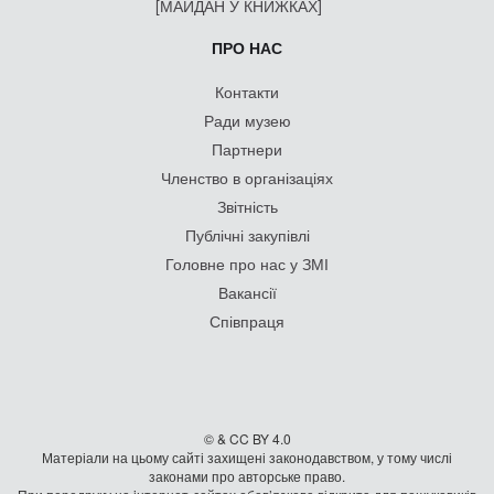
[МАЙДАН У КНИЖКАХ]
ПРО НАС
Контакти
Ради музею
Партнери
Членство в організаціях
Звітність
Публічні закупівлі
Головне про нас у ЗМІ
Вакансії
Співпраця
© & CC BY 4.0
Матеріали на цьому сайті захищені законодавством, у тому числі
законами про авторське право.