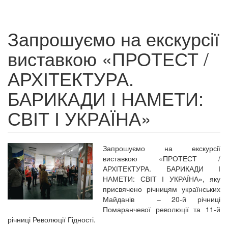
Запрошуємо на екскурсії
виставкою «ПРОТЕСТ /
АРХІТЕКТУРА.
БАРИКАДИ І НАМЕТИ:
СВІТ І УКРАЇНА»
Запрошуємо на екскурсії
виставкою «ПРОТЕСТ /
АРХІТЕКТУРА. БАРИКАДИ І
НАМЕТИ: СВІТ І УКРАЇНА», яку
присвячено річницям українських
Майданів – 20-й річниці
Помаранчевої революції та 11-й
річниці Революції Гідності.