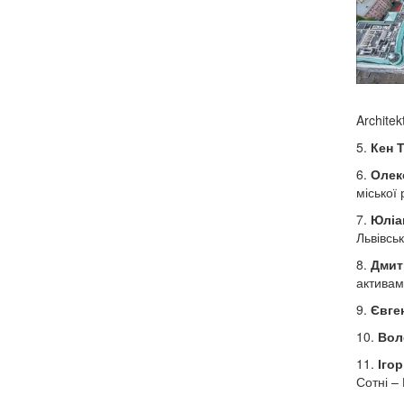
Architek
5.
Кен 
6.
Олек
міської 
7.
Юліа
Львівськ
8.
Дмит
активам
9.
Євге
10.
Вол
11.
Іго
Сотні – 