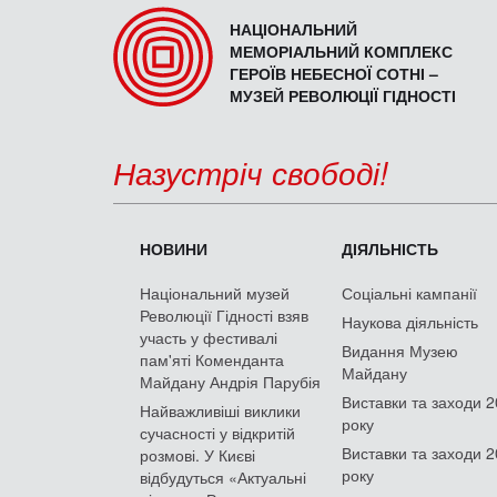
НАЦІОНАЛЬНИЙ
МЕМОРІАЛЬНИЙ КОМПЛЕКС
ГЕРОЇВ НЕБЕСНОЇ СОТНІ –
МУЗЕЙ РЕВОЛЮЦІЇ ГІДНОСТІ
Назустріч свободі!
НОВИНИ
ДІЯЛЬНІСТЬ
Національний музей
Соціальні кампанії
Революції Гідності взяв
Наукова діяльність
участь у фестивалі
Видання Музею
пам'яті Коменданта
Майдану
Майдану Андрія Парубія
Виставки та заходи 
Найважливіші виклики
року
сучасності у відкритій
Виставки та заходи 
розмові. У Києві
року
відбудуться «Актуальні