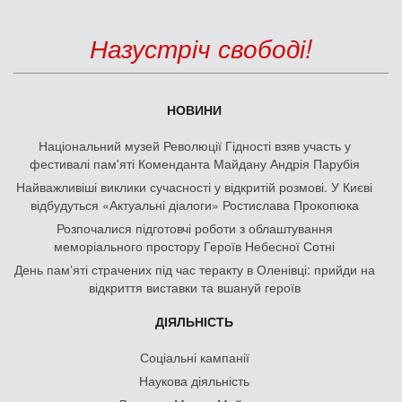
Назустріч свободі!
НОВИНИ
Національний музей Революції Гідності взяв участь у
фестивалі пам'яті Коменданта Майдану Андрія Парубія
Найважливіші виклики сучасності у відкритій розмові. У Києві
відбудуться «Актуальні діалоги» Ростислава Прокопюка
Розпочалися підготовчі роботи з облаштування
меморіального простору Героїв Небесної Сотні
День памʼяті страчених під час теракту в Оленівці: прийди на
відкриття виставки та вшануй героїв
ДІЯЛЬНІСТЬ
Соціальні кампанії
Наукова діяльність