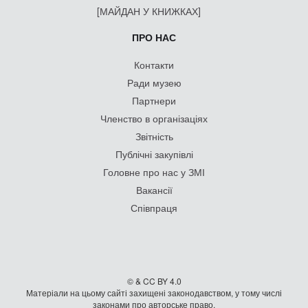
[МАЙДАН У КНИЖКАХ]
ПРО НАС
Контакти
Ради музею
Партнери
Членство в організаціях
Звітність
Публічні закупівлі
Головне про нас у ЗМІ
Вакансії
Співпраця
© & CC BY 4.0
Матеріали на цьому сайті захищені законодавством, у тому числі
законами про авторське право.