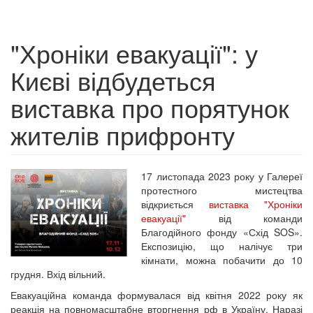
"Хроніки евакуації": у
Києві відбудеться
виставка про порятунок
жителів прифронту
17 листопада 2023 року у Галереї
протестного мистецтва
відкриється
виставка "Хроніки
евакуації"
від команди
Благодійного фонду «Схід SOS».
Експозицію, що налічує три
кімнати, можна побачити до 10
грудня. Вхід вільний.
Евакуаційна команда формувалася від квітня 2022 року як
реакція на повномасштабне вторгнення рф в Україну. Наразі