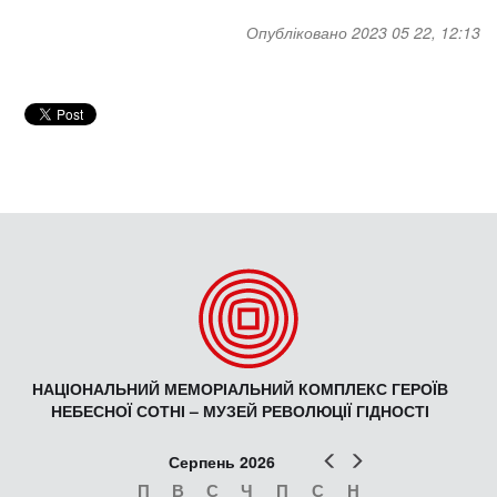
Опубліковано 2023 05 22, 12:13
НАЦІОНАЛЬНИЙ МЕМОРІАЛЬНИЙ КОМПЛЕКС ГЕРОЇВ
НЕБЕСНОЇ СОТНІ – МУЗЕЙ РЕВОЛЮЦІЇ ГІДНОСТІ
Попер
Наст
Серпень 2026
П
В
С
Ч
П
С
Н