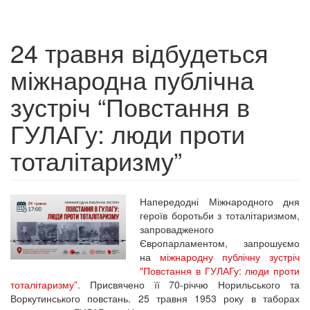
24 травня відбудеться
міжнародна публічна
зустріч “Повстання в
ГУЛАГу: люди проти
тоталітаризму”
Напередодні Міжнародного дня
героїв боротьби з тоталітаризмом,
запровадженого
Європарламентом, запрошуємо
на
міжнародну публічну зустріч
"Повстання в ГУЛАГу: люди проти
тоталітаризму”
. Присвячено її 70-річчю Норильського та
Воркутинського повстань. 25 травня 1953 року в таборах