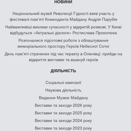
НОВИНИ
Національний музей Революції Гідності взяв участь у
фестивалі пам'яті Коменданта Майдану Андрія Парубія
Найважливіші виклики сучасності у відкритій розмові. У Києві
відбудуться «Актуальні діалоги» Ростислава Прокопюка
Розпочалися підготовчі роботи з облаштування
меморіального простору Героїв Небесної Сотні
День памʼяті страчених під час теракту в Оленівці: прийди на
відкриття виставки та вшануй героїв
ДІЯЛЬНІСТЬ
Соціальні кампанії
Наукова діяльність
Видання Музею Майдану
Виставки та заходи 2026 року
Виставки та заходи 2025 року
Виставки та заходи 2024 року
Виставки та заходи 2023 року