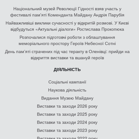
Національний музей Революції Гідності взяв участь у
фестивалі пам'яті Коменданта Майдану Андрія Парубія
Найважливіші виклики сучасності у відкритій розмові. У Києві
відбудуться «Актуальні діалоги» Ростислава Прокопюка
Розпочалися підготовчі роботи з облаштування
меморіального простору Героїв Небесної Сотні
День памʼяті страчених під час теракту в Оленівці: прийди на
відкриття виставки та вшануй героїв
ДІЯЛЬНІСТЬ
Соціальні кампанії
Наукова діяльність
Видання Музею Майдану
Виставки та заходи 2026 року
Виставки та заходи 2025 року
Виставки та заходи 2024 року
Виставки та заходи 2023 року
Виставки та заходи 2022 року