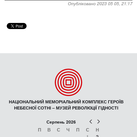
Опубліковано 2023 05 05, 21:17
НАЦІОНАЛЬНИЙ МЕМОРІАЛЬНИЙ КОМПЛЕКС ГЕРОЇВ
НЕБЕСНОЇ СОТНІ – МУЗЕЙ РЕВОЛЮЦІЇ ГІДНОСТІ
Попер
Наст
Серпень 2026
П
В
С
Ч
П
С
Н
1
2