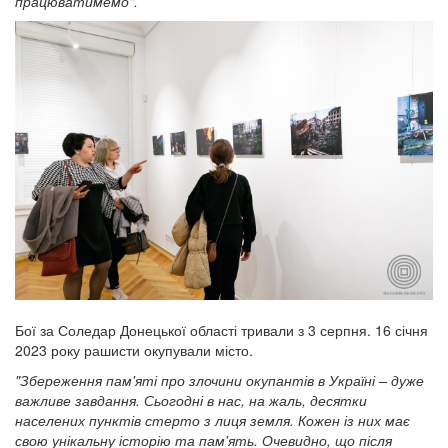
працюватимемо".
Бої за Соледар Донецької області тривали з 3 серпня. 16 січня
2023 року рашисти окупували місто.
"Збереження пам'яті про злочини окупантів в Україні – дуже
важливе завдання. Сьогодні в нас, на жаль, десятки
населених пунктів стерто з лиця земля. Кожен із них має
свою унікальну історію та пам'ять. Очевидно, що після