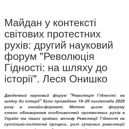
Майдан у контексті
світових протестних
рухів: другий науковий
форум "Революція
Гідності: на шляху до
історії". Леся Онишко
Дводенний науковий форум "Революція Гідності: на
шляху до історії" було проведено 19–20 листопада 2020
року в онлайн-форматі. Метою цього форуму
стало обговорення особливостей протестних рухів в
Україні та інших країнах, впливу Революції Гідності на
суспільно-політичні процеси, ролі сучасних революцій