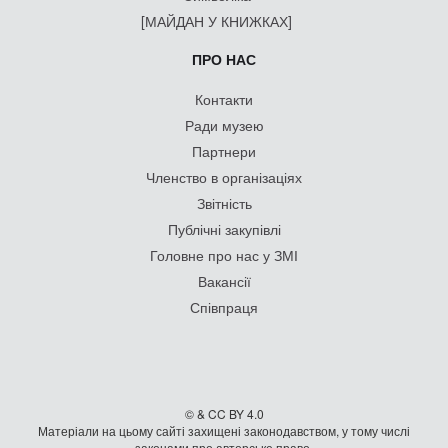
[МАЙДАН У КНИЖКАХ]
ПРО НАС
Контакти
Ради музею
Партнери
Членство в організаціях
Звітність
Публічні закупівлі
Головне про нас у ЗМІ
Вакансії
Співпраця
© & CC BY 4.0
Матеріали на цьому сайті захищені законодавством, у тому числі
законами про авторське право.