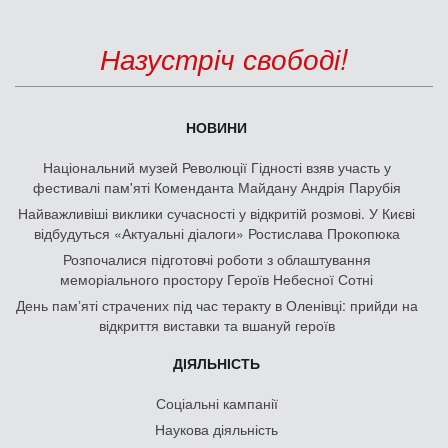
Назустріч свободі!
НОВИНИ
Національний музей Революції Гідності взяв участь у
фестивалі пам'яті Коменданта Майдану Андрія Парубія
Найважливіші виклики сучасності у відкритій розмові. У Києві
відбудуться «Актуальні діалоги» Ростислава Прокопюка
Розпочалися підготовчі роботи з облаштування
меморіального простору Героїв Небесної Сотні
День памʼяті страчених під час теракту в Оленівці: прийди на
відкриття виставки та вшануй героїв
ДІЯЛЬНІСТЬ
Соціальні кампанії
Наукова діяльність