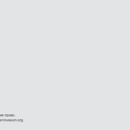
ке право.
danmuseum.org.