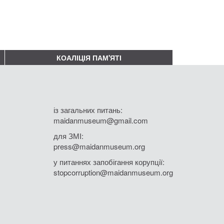
КОАЛІЦІЯ ПАМ'ЯТІ
із загальних питань:
maidanmuseum@gmail.com
для ЗМІ:
press@maidanmuseum.org
у питаннях запобігання корупції:
stopcorruption@maidanmuseum.org