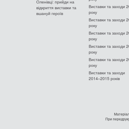
Оленівці: прийди на
Виставки та заходи 
відкриття виставки та
року
вшануй героїв
Виставки та заходи 
року
Виставки та заходи 
року
Виставки та заходи 
року
Виставки та заходи 
року
Виставки та заходи
2014–2015 років
Матеріал
При передруку