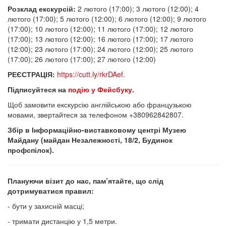
Розклад екскурсій:
2 лютого (17:00); 3 лютого (12:00); 4
лютого (17:00); 5 лютого (12:00); 6 лютого (12:00); 9 лютого
(17:00); 10 лютого (12:00); 11 лютого (17:00); 12 лютого
(17:00); 13 лютого (12:00); 16 лютого (17:00); 17 лютого
(12:00); 23 лютого (17:00); 24 лютого (12:00); 25 лютого
(17:00); 26 лютого (17:00); 27 лютого (12:00)
РЕЄСТРАЦІЯ:
https://cutt.ly/rkrDAef
.
Підписуйтеся на
подію у Фейсбуку.
Щоб замовити екскурсію англійською або французькою
мовами, звертайтеся за телефоном +380962842807.
Збір в Інформаційно-виставковому центрі Музею
Майдану (майдан Незалежності, 18/2, Будинок
профспілок).
Плануючи візит до нас, пам’ятайте, що слід
дотримуватися правил:
- бути у захисній масці;
- тримати дистанцію у 1,5 метри.