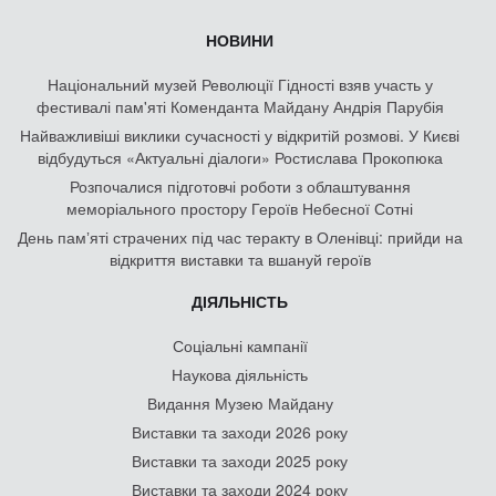
НОВИНИ
Національний музей Революції Гідності взяв участь у
фестивалі пам'яті Коменданта Майдану Андрія Парубія
Найважливіші виклики сучасності у відкритій розмові. У Києві
відбудуться «Актуальні діалоги» Ростислава Прокопюка
Розпочалися підготовчі роботи з облаштування
меморіального простору Героїв Небесної Сотні
День памʼяті страчених під час теракту в Оленівці: прийди на
відкриття виставки та вшануй героїв
ДІЯЛЬНІСТЬ
Соціальні кампанії
Наукова діяльність
Видання Музею Майдану
Виставки та заходи 2026 року
Виставки та заходи 2025 року
Виставки та заходи 2024 року