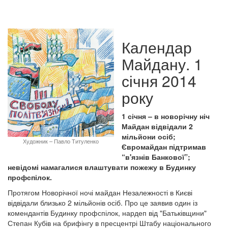
Календар
Майдану. 1
січня 2014
року
1 січня – в новорічну ніч
Майдан відвідали 2
мільйони осіб;
Художник – Павло Титуленко
Євромайдан підтримав
“в'язнів Банкової”;
невідомі намагалися влаштувати пожежу в Будинку
профспілок.
Протягом Новорічної ночі майдан Незалежності в Києві
відвідали близько 2 мільйонів осіб. Про це заявив один із
комендантів Будинку профспілок, нардеп від "Батьківщини"
Степан Кубів на брифінгу в пресцентрі Штабу національного