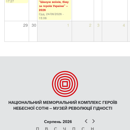
17:27
“Шаную воїнів, біжу
за героїв України” –
2026
Срд, 24/06/2026 -
15:06
29
30
1
2
3
4
НАЦІОНАЛЬНИЙ МЕМОРІАЛЬНИЙ КОМПЛЕКС ГЕРОЇВ
НЕБЕСНОЇ СОТНІ – МУЗЕЙ РЕВОЛЮЦІЇ ГІДНОСТІ
Попер
Наст
Серпень 2026
П
В
С
Ч
П
С
Н