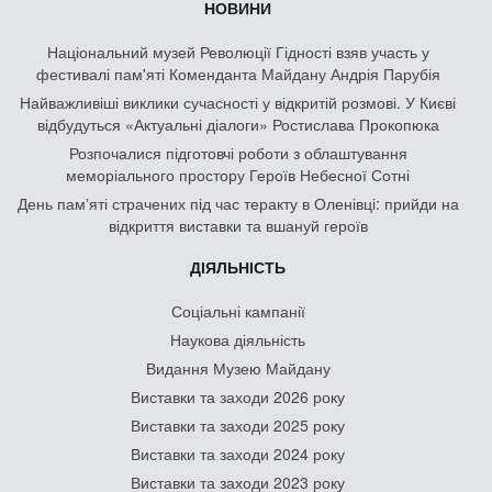
НОВИНИ
Національний музей Революції Гідності взяв участь у
фестивалі пам'яті Коменданта Майдану Андрія Парубія
Найважливіші виклики сучасності у відкритій розмові. У Києві
відбудуться «Актуальні діалоги» Ростислава Прокопюка
Розпочалися підготовчі роботи з облаштування
меморіального простору Героїв Небесної Сотні
День памʼяті страчених під час теракту в Оленівці: прийди на
відкриття виставки та вшануй героїв
ДІЯЛЬНІСТЬ
Соціальні кампанії
Наукова діяльність
Видання Музею Майдану
Виставки та заходи 2026 року
Виставки та заходи 2025 року
Виставки та заходи 2024 року
Виставки та заходи 2023 року