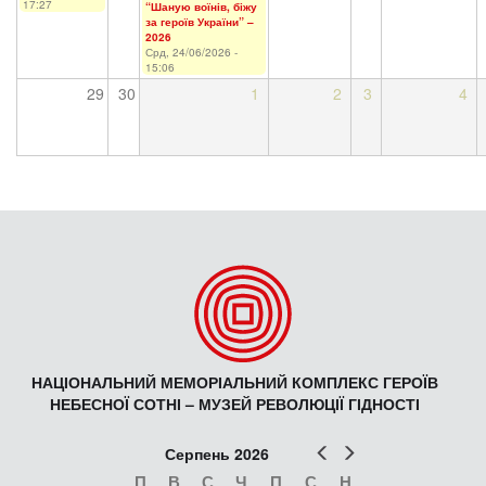
17:27
“Шаную воїнів, біжу
за героїв України” –
2026
Срд, 24/06/2026 -
15:06
29
30
1
2
3
4
НАЦІОНАЛЬНИЙ МЕМОРІАЛЬНИЙ КОМПЛЕКС ГЕРОЇВ
НЕБЕСНОЇ СОТНІ – МУЗЕЙ РЕВОЛЮЦІЇ ГІДНОСТІ
Попер
Наст
Серпень 2026
П
В
С
Ч
П
С
Н