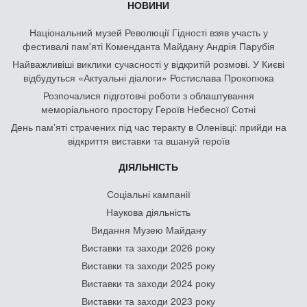
НОВИНИ
Національний музей Революції Гідності взяв участь у
фестивалі пам'яті Коменданта Майдану Андрія Парубія
Найважливіші виклики сучасності у відкритій розмові. У Києві
відбудуться «Актуальні діалоги» Ростислава Прокопюка
Розпочалися підготовчі роботи з облаштування
меморіального простору Героїв Небесної Сотні
День памʼяті страчених під час теракту в Оленівці: прийди на
відкриття виставки та вшануй героїв
ДІЯЛЬНІСТЬ
Соціальні кампанії
Наукова діяльність
Видання Музею Майдану
Виставки та заходи 2026 року
Виставки та заходи 2025 року
Виставки та заходи 2024 року
Виставки та заходи 2023 року