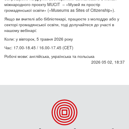
міжнародного проєкту MUCIT – «Музей як простір
громадянської освіти» («Museums as Sites of Citizenship»).
Якщо ви вчителі або бібліотекарі, працюєте з молоддю або у
секторі громадянської освіти, тоді долучайтеся до участі в
нашому вебінарі:
Коли: у вівторок, 5 травня 2026 року
Час: 17.00-18.45 / 16.00-17.45 (CET)
Робочі мови: англійська, українська та польська
2026 05 02, 18:37