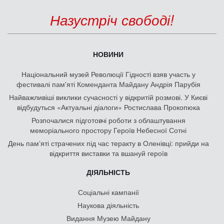
Назустріч свободі!
НОВИНИ
Національний музей Революції Гідності взяв участь у
фестивалі пам'яті Коменданта Майдану Андрія Парубія
Найважливіші виклики сучасності у відкритій розмові. У Києві
відбудуться «Актуальні діалоги» Ростислава Прокопюка
Розпочалися підготовчі роботи з облаштування
меморіального простору Героїв Небесної Сотні
День памʼяті страчених під час теракту в Оленівці: прийди на
відкриття виставки та вшануй героїв
ДІЯЛЬНІСТЬ
Соціальні кампанії
Наукова діяльність
Видання Музею Майдану