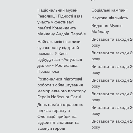
Національний музей
Соціальні кампанії
Революції Гідності взяв
Наукова діяльність
участь у фестивалі
Видання Музею
пам'яті Коменданта
Майдану
Майдану Андрія Парубія
Виставки та заходи 
Найважливіші виклики
року
сучасності у відкритій
Виставки та заходи 
розмові. У Києві
року
відбудуться «Актуальні
діалоги» Ростислава
Виставки та заходи 
Прокопюка
року
Розпочалися підготовчі
Виставки та заходи 
роботи з облаштування
року
меморіального простору
Виставки та заходи 
Героїв Небесної Сотні
року
День памʼяті страчених
Виставки та заходи 
під час теракту в
року
Оленівці: прийди на
Виставки та заходи 
відкриття виставки та
року
вшануй героїв