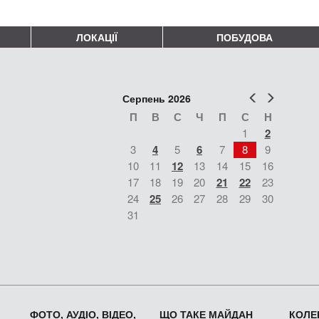
ЛОКАЦІЇ
ПОБУДОВА
Попер
Наст
Серпень 2026
П
В
С
Ч
П
С
Н
1
2
3
4
5
6
7
8
9
10
11
12
13
14
15
16
17
18
19
20
21
22
23
24
25
26
27
28
29
30
31
ФОТО, АУДІО, ВІДЕО,
ЩО ТАКЕ МАЙДАН
КОЛЕК