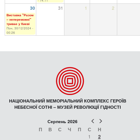
- 14:11
30
31
1
2
Виставка "Разом
– непереможні"
триває у Києві
Пон, 30/12/2024 -
00:26
НАЦІОНАЛЬНИЙ МЕМОРІАЛЬНИЙ КОМПЛЕКС ГЕРОЇВ
НЕБЕСНОЇ СОТНІ – МУЗЕЙ РЕВОЛЮЦІЇ ГІДНОСТІ
Попер
Наст
Серпень 2026
П
В
С
Ч
П
С
Н
1
2