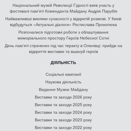
Національний музей Революції Гідності взяв участь у
фестивалі пам'яті Коменданта Майдану Андрія Парубія
Найважливіші виклики сучасності у відкритій розмові. У Києві
відбудуться «Актуальні діалоги» Ростислава Прокопюка
Розпочалися підготовчі роботи з облаштування
меморіального простору Героїв Небесної Сотні
День памʼяті страчених під час теракту в Оленівці: прийди на
відкриття виставки та вшануй героїв
ДІЯЛЬНІСТЬ
Соціальні кампанії
Наукова діяльність
Видання Музею Майдану
Виставки та заходи 2026 року
Виставки та заходи 2025 року
Виставки та заходи 2024 року
Виставки та заходи 2023 року
Виставки та заходи 2022 року