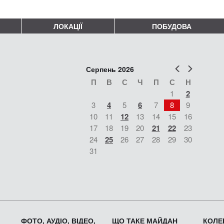
ЛОКАЦІЇ
ПОБУДОВА
Попер
Наст
Серпень 2026
П
В
С
Ч
П
С
Н
1
2
3
4
5
6
7
8
9
10
11
12
13
14
15
16
17
18
19
20
21
22
23
24
25
26
27
28
29
30
31
ФОТО, АУДІО, ВІДЕО,
ЩО ТАКЕ МАЙДАН
КОЛЕК