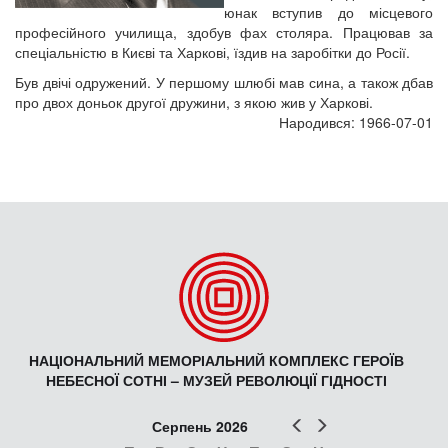
юнак вступив до місцевого
професійного училища, здобув фах столяра. Працював за
спеціальністю в Києві та Харкові, їздив на заробітки до Росії.
Був двічі одружений. У першому шлюбі мав сина, а також дбав
про двох доньок другої дружини, з якою жив у Харкові.
Народився: 1966-07-01
НАЦІОНАЛЬНИЙ МЕМОРІАЛЬНИЙ КОМПЛЕКС ГЕРОЇВ
НЕБЕСНОЇ СОТНІ – МУЗЕЙ РЕВОЛЮЦІЇ ГІДНОСТІ
Попер
Наст
Серпень 2026