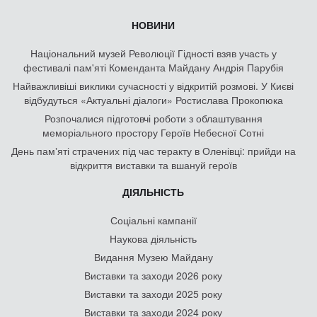
НОВИНИ
Національний музей Революції Гідності взяв участь у
фестивалі пам'яті Коменданта Майдану Андрія Парубія
Найважливіші виклики сучасності у відкритій розмові. У Києві
відбудуться «Актуальні діалоги» Ростислава Прокопюка
Розпочалися підготовчі роботи з облаштування
меморіального простору Героїв Небесної Сотні
День памʼяті страчених під час теракту в Оленівці: прийди на
відкриття виставки та вшануй героїв
ДІЯЛЬНІСТЬ
Соціальні кампанії
Наукова діяльність
Видання Музею Майдану
Виставки та заходи 2026 року
Виставки та заходи 2025 року
Виставки та заходи 2024 року