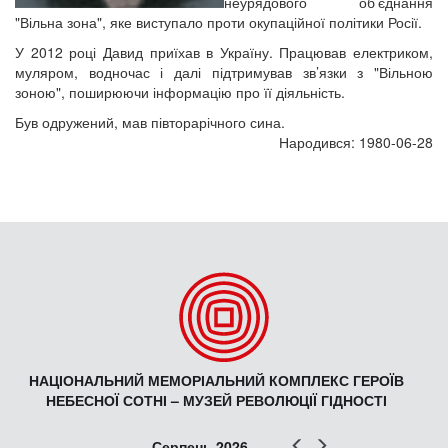
неурядового об’єднання
"Вільна зона", яке виступало проти окупаційної політики Росії.
У 2012 році Давид приїхав в Україну. Працював електриком,
муляром, водночас і далі підтримував зв’язки з "Вільною
зоною", поширюючи інформацію про її діяльність.
Був одружений, мав півторарічного сина.
Народився: 1980-06-28
НАЦІОНАЛЬНИЙ МЕМОРІАЛЬНИЙ КОМПЛЕКС ГЕРОЇВ
НЕБЕСНОЇ СОТНІ – МУЗЕЙ РЕВОЛЮЦІЇ ГІДНОСТІ
Попер
Наст
Серпень 2026