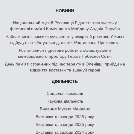
НОВИНИ
Національний музей Революції Гідності взяв участь у
фестивалі пам'яті Коменданта Майдану Андрія Парубія
Найважливіші виклики сучасності у відкритій розмові. У Києві
відбудуться «Актуальні діалоги» Ростислава Прокопюка
Розпочалися підготовчі роботи з облаштування
меморіального простору Героїв Небесної Сотні
День памʼяті страчених під час теракту в Оленівці: прийди на
відкриття виставки та вшануй героїв
ДІЯЛЬНІСТЬ
Соціальні кампанії
Наукова діяльність
Видання Музею Майдану
Виставки та заходи 2026 року
Виставки та заходи 2025 року
Виставки та заходи 2024 року