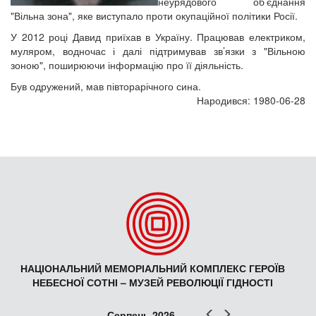
неурядового об’єднання
"Вільна зона", яке виступало проти окупаційної політики Росії.
У 2012 році Давид приїхав в Україну. Працював електриком,
муляром, водночас і далі підтримував зв’язки з "Вільною
зоною", поширюючи інформацію про її діяльність.
Був одружений, мав півторарічного сина.
Народився: 1980-06-28
НАЦІОНАЛЬНИЙ МЕМОРІАЛЬНИЙ КОМПЛЕКС ГЕРОЇВ
НЕБЕСНОЇ СОТНІ – МУЗЕЙ РЕВОЛЮЦІЇ ГІДНОСТІ
Попер
Наст
Серпень 2026