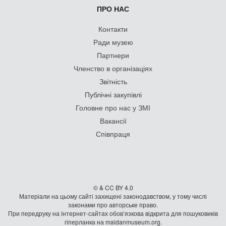
ПРО НАС
Контакти
Ради музею
Партнери
Членство в організаціях
Звітність
Публічні закупівлі
Головне про нас у ЗМІ
Вакансії
Співпраця
© & CC BY 4.0
Матеріали на цьому сайті захищені законодавством, у тому числі
законами про авторське право.
При передруку на iнтернет-сайтах обов’язкова відкрита для пошуковиків
гiперланка на maidanmuseum.org.