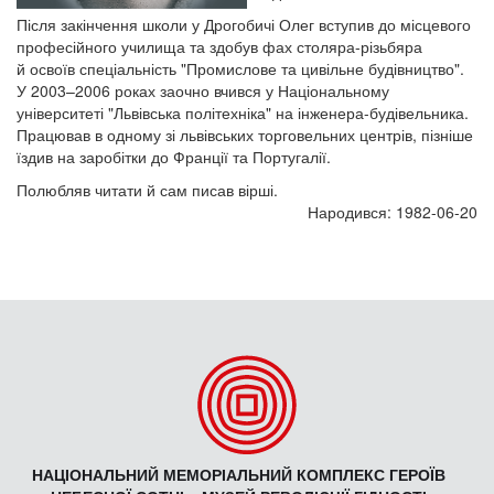
Після закінчення школи у Дрогобичі Олег вступив до місцевого
професійного училища та здобув фах столяра-різьбяра
й освоїв спеціальність "Промислове та цивільне будівництво".
У 2003–2006 роках заочно вчився у Національному
університеті "Львівська політехніка" на інженера-будівельника.
Працював в одному зі львівських торговельних центрів, пізніше
їздив на заробітки до Франції та Португалії.
Полюбляв читати й сам писав вірші.
Народився: 1982-06-20
НАЦІОНАЛЬНИЙ МЕМОРІАЛЬНИЙ КОМПЛЕКС ГЕРОЇВ