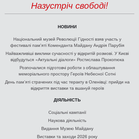
Назустріч свободі!
НОВИНИ
Національний музей Революції Гідності взяв участь у
фестивалі пам'яті Коменданта Майдану Андрія Парубія
Найважливіші виклики сучасності у відкритій розмові. У Києві
відбудуться «Актуальні діалоги» Ростислава Прокопюка
Розпочалися підготовчі роботи з облаштування
меморіального простору Героїв Небесної Сотні
День памʼяті страчених під час теракту в Оленівці: прийди на
відкриття виставки та вшануй героїв
ДІЯЛЬНІСТЬ
Соціальні кампанії
Наукова діяльність
Видання Музею Майдану
Виставки та заходи 2026 року