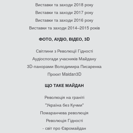
Виставки та заходи 2018 року
Виставки та заходи 2017 року
Виставки та заходи 2016 року
Виставки та заходи 2014–2015 років
ФОТО, АУДІО, ВІДЕО, 3D
Світлини з Революції Гідності
Аудіоспогади учасників Майдану
3D-панорами Володимира Писаренка
Проєкт Maidan3D
ЩО ТАКЕ МАЙДАН
Революція на граніті
"Україна без Кучми"
Помаранчева революція
Революція Гідності
- світ про Євромайдан