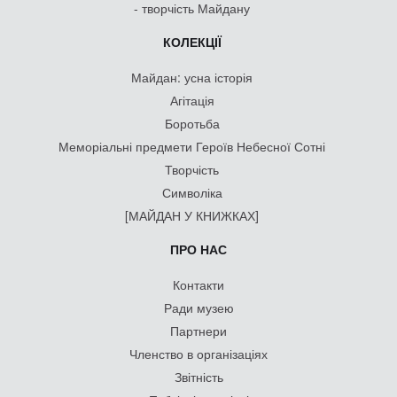
- творчість Майдану
КОЛЕКЦІЇ
Майдан: усна історія
Агітація
Боротьба
Меморіальні предмети Героїв Небесної Сотні
Творчість
Символіка
[МАЙДАН У КНИЖКАХ]
ПРО НАС
Контакти
Ради музею
Партнери
Членство в організаціях
Звітність