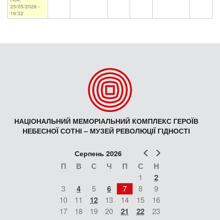
25/05/2026 -
16:32
НАЦІОНАЛЬНИЙ МЕМОРІАЛЬНИЙ КОМПЛЕКС ГЕРОЇВ
НЕБЕСНОЇ СОТНІ – МУЗЕЙ РЕВОЛЮЦІЇ ГІДНОСТІ
Попер
Наст
Серпень 2026
П
В
С
Ч
П
С
Н
1
2
3
4
5
6
7
8
9
10
11
12
13
14
15
16
17
18
19
20
21
22
23