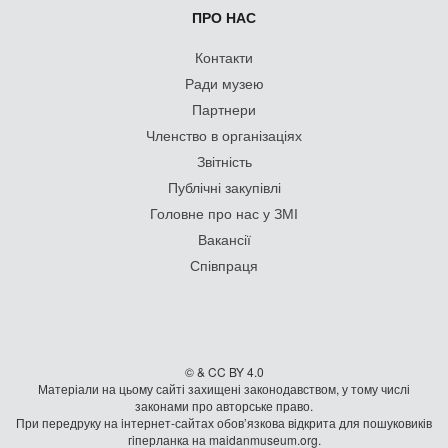
ПРО НАС
Контакти
Ради музею
Партнери
Членство в організаціях
Звітність
Публічні закупівлі
Головне про нас у ЗМІ
Вакансії
Співпраця
© & CC BY 4.0
Матеріали на цьому сайті захищені законодавством, у тому числі
законами про авторське право.
При передруку на iнтернет-сайтах обов’язкова відкрита для пошуковиків
гiперланка на maidanmuseum.org.