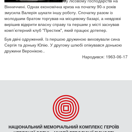
у лісовому господарстві на
Вінниччині. Однак економічна криза на початку 90-х років
змусила Валерія шукати іншу роботу. Спочатку разом із
молодшим братом торгував на місцевому базарі, а невдовзі
вирішив відкрити власну справу та першим у місті заснував
комп’ютерний клуб "Престиж", який працює дотепер.
Був двічі одружений. Із першою дружиною виховували сина
Сергія та доньку Юлію. У другому шлюбі опікувався донькою
дружини Веронікою..
Народився: 1963-06-17
НАЦІОНАЛЬНИЙ МЕМОРІАЛЬНИЙ КОМПЛЕКС ГЕРОЇВ