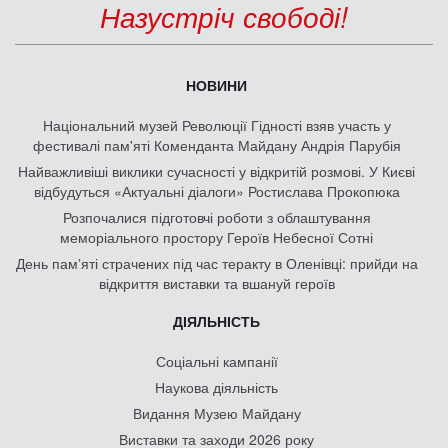
Назустріч свободі!
НОВИНИ
Національний музей Революції Гідності взяв участь у
фестивалі пам'яті Коменданта Майдану Андрія Парубія
Найважливіші виклики сучасності у відкритій розмові. У Києві
відбудуться «Актуальні діалоги» Ростислава Прокопюка
Розпочалися підготовчі роботи з облаштування
меморіального простору Героїв Небесної Сотні
День памʼяті страчених під час теракту в Оленівці: прийди на
відкриття виставки та вшануй героїв
ДІЯЛЬНІСТЬ
Соціальні кампанії
Наукова діяльність
Видання Музею Майдану
Виставки та заходи 2026 року