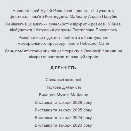
Національний музей Революції Гідності взяв участь у
фестивалі пам'яті Коменданта Майдану Андрія Парубія
Найважливіші виклики сучасності у відкритій розмові. У Києві
відбудуться «Актуальні діалоги» Ростислава Прокопюка
Розпочалися підготовчі роботи з облаштування
меморіального простору Героїв Небесної Сотні
День памʼяті страчених під час теракту в Оленівці: прийди на
відкриття виставки та вшануй героїв
ДІЯЛЬНІСТЬ
Соціальні кампанії
Наукова діяльність
Видання Музею Майдану
Виставки та заходи 2026 року
Виставки та заходи 2025 року
Виставки та заходи 2024 року
Виставки та заходи 2023 року