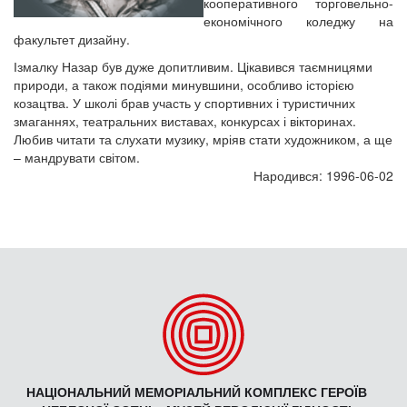
кооперативного торговельно-
економічного коледжу на
факультет дизайну.
Ізмалку Назар був дуже допитливим. Цікавився таємницями
природи, а також подіями минувшини, особливо історією
козацтва. У школі брав участь у спортивних і туристичних
змаганнях, театральних виставах, конкурсах і вікторинах.
Любив читати та слухати музику, мріяв стати художником, а ще
– мандрувати світом.
Народився: 1996-06-02
НАЦІОНАЛЬНИЙ МЕМОРІАЛЬНИЙ КОМПЛЕКС ГЕРОЇВ