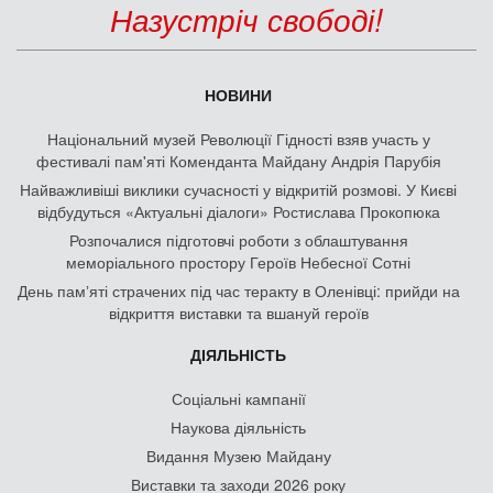
Назустріч свободі!
НОВИНИ
Національний музей Революції Гідності взяв участь у
фестивалі пам'яті Коменданта Майдану Андрія Парубія
Найважливіші виклики сучасності у відкритій розмові. У Києві
відбудуться «Актуальні діалоги» Ростислава Прокопюка
Розпочалися підготовчі роботи з облаштування
меморіального простору Героїв Небесної Сотні
День памʼяті страчених під час теракту в Оленівці: прийди на
відкриття виставки та вшануй героїв
ДІЯЛЬНІСТЬ
Соціальні кампанії
Наукова діяльність
Видання Музею Майдану
Виставки та заходи 2026 року