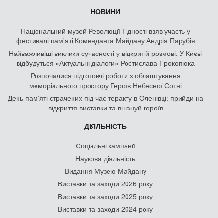
НОВИНИ
Національний музей Революції Гідності взяв участь у
фестивалі пам'яті Коменданта Майдану Андрія Парубія
Найважливіші виклики сучасності у відкритій розмові. У Києві
відбудуться «Актуальні діалоги» Ростислава Прокопюка
Розпочалися підготовчі роботи з облаштування
меморіального простору Героїв Небесної Сотні
День памʼяті страчених під час теракту в Оленівці: прийди на
відкриття виставки та вшануй героїв
ДІЯЛЬНІСТЬ
Соціальні кампанії
Наукова діяльність
Видання Музею Майдану
Виставки та заходи 2026 року
Виставки та заходи 2025 року
Виставки та заходи 2024 року