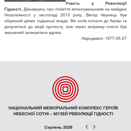
Участь у Революції
Гідності.
Дізнавшись про побиття мітингувальників на майдані
Незалежності у листопаді 2013 року, Віктор Чернець був
обурений діями тодішньої влади. Він хотів поїхати до Києва та
долучитися до акцій протесту, але через затримку платні був
змушений залишитися вдома.
Народився: 1977-05-27
НАЦІОНАЛЬНИЙ МЕМОРІАЛЬНИЙ КОМПЛЕКС ГЕРОЇВ
НЕБЕСНОЇ СОТНІ – МУЗЕЙ РЕВОЛЮЦІЇ ГІДНОСТІ
Попер
Наст
Серпень 2026