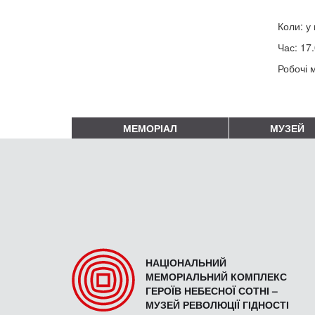
Коли: у 
Час: 17.
Робочі м
МЕМОРІАЛ
МУЗЕЙ
НАЦІОНАЛЬНИЙ
МЕМОРІАЛЬНИЙ КОМПЛЕКС
ГЕРОЇВ НЕБЕСНОЇ СОТНІ –
МУЗЕЙ РЕВОЛЮЦІЇ ГІДНОСТІ