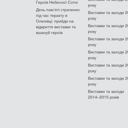
Героїв Небесної Сотні
року
День памʼяті страчених
Виставки та заходи 
під час теракту в
року
Оленівці: прийди на
Виставки та заходи 
відкриття виставки та
року
вшануй героїв
Виставки та заходи 
року
Виставки та заходи 
року
Виставки та заходи 
року
Виставки та заходи 
року
Виставки та заходи
2014–2015 років