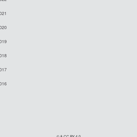
2021
2020
2019
2018
2017
2016
© & CC BY 4.0