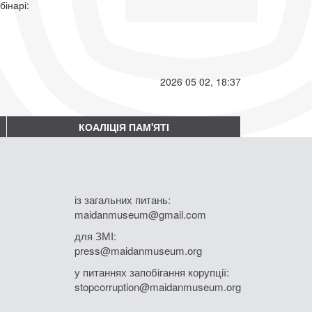
ебінарі:
2026 05 02, 18:37
КОАЛІЦІЯ ПАМ'ЯТІ
із загальних питань:
maidanmuseum@gmail.com
для ЗМІ:
press@maidanmuseum.org
у питаннях запобігання корупції:
stopcorruption@maidanmuseum.org