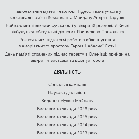
Національний музей Революції Гідності взяв участь у
фестивалі пам'яті Коменданта Майдану Андрія Парубія
Найважливіші виклики сучасності у відкритій розмові. У Києві
відбудуться «Актуальні діалоги» Ростислава Прокопюка
Розпочалися підготовчі роботи з облаштування
меморіального простору Героїв Небесної Сотні
День памʼяті страчених під час теракту в Оленівці: прийди на
відкриття виставки та вшануй героїв
ДІЯЛЬНІСТЬ
Соціальні кампанії
Наукова діяльність
Видання Музею Майдану
Виставки та заходи 2026 року
Виставки та заходи 2025 року
Виставки та заходи 2024 року
Виставки та заходи 2023 року