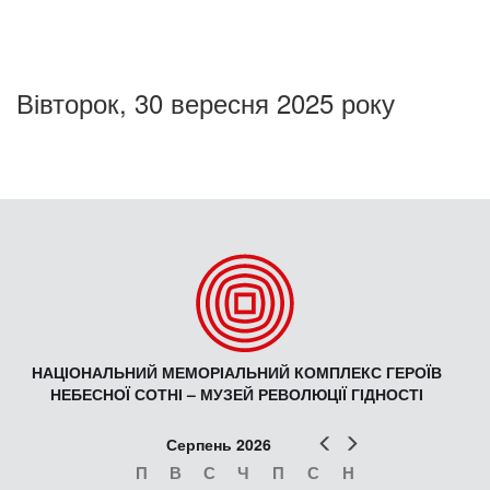
Вівторок, 30 вересня 2025 року
НАЦІОНАЛЬНИЙ МЕМОРІАЛЬНИЙ КОМПЛЕКС ГЕРОЇВ
НЕБЕСНОЇ СОТНІ – МУЗЕЙ РЕВОЛЮЦІЇ ГІДНОСТІ
Попер
Наст
Серпень 2026
П
В
С
Ч
П
С
Н