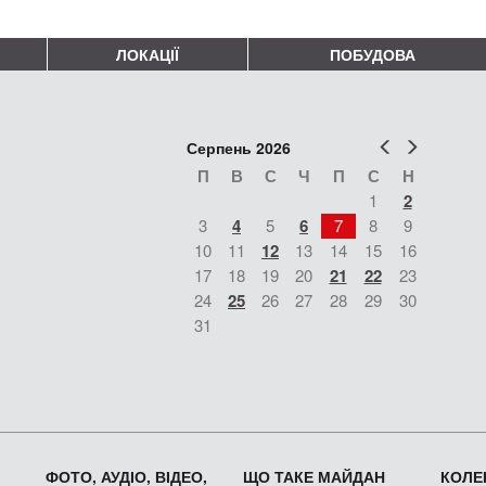
ЛОКАЦІЇ
ПОБУДОВА
Попер
Наст
Серпень 2026
П
В
С
Ч
П
С
Н
1
2
3
4
5
6
7
8
9
10
11
12
13
14
15
16
17
18
19
20
21
22
23
24
25
26
27
28
29
30
31
ФОТО, АУДІО, ВІДЕО,
ЩО ТАКЕ МАЙДАН
КОЛЕК