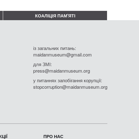
КОАЛІЦІЯ ПАМ'ЯТІ
із загальних питань:
maidanmuseum@gmail.com
для ЗМІ:
press@maidanmuseum.org
у питаннях запобігання корупції:
stopcorruption@maidanmuseum.org
ЦІЇ
ПРО НАС