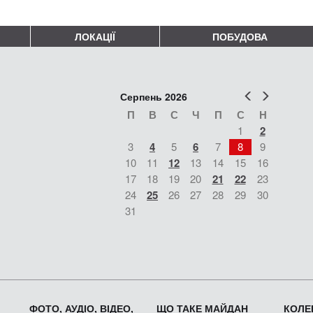
ЛОКАЦІЇ
ПОБУДОВА
Попер
Наст
Серпень 2026
П
В
С
Ч
П
С
Н
1
2
3
4
5
6
7
8
9
10
11
12
13
14
15
16
17
18
19
20
21
22
23
24
25
26
27
28
29
30
31
ФОТО, АУДІО, ВІДЕО,
ЩО ТАКЕ МАЙДАН
КОЛЕК