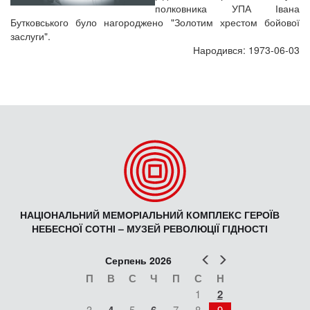
полковника УПА Івана
Бутковського було нагороджено "Золотим хрестом бойової
заслуги".
Народився: 1973-06-03
НАЦІОНАЛЬНИЙ МЕМОРІАЛЬНИЙ КОМПЛЕКС ГЕРОЇВ
НЕБЕСНОЇ СОТНІ – МУЗЕЙ РЕВОЛЮЦІЇ ГІДНОСТІ
Попер
Наст
Серпень 2026
П
В
С
Ч
П
С
Н
1
2
3
5
7
8
9