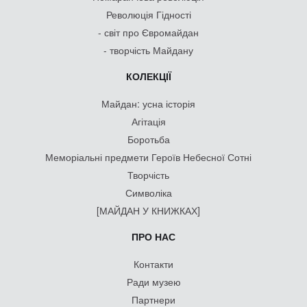
Революція Гідності
- світ про Євромайдан
- творчість Майдану
КОЛЕКЦІЇ
Майдан: усна історія
Агітація
Боротьба
Меморіальні предмети Героїв Небесної Сотні
Творчість
Символіка
[МАЙДАН У КНИЖКАХ]
ПРО НАС
Контакти
Ради музею
Партнери