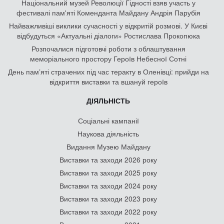
Національний музей Революції Гідності взяв участь у
фестивалі пам'яті Коменданта Майдану Андрія Парубія
Найважливіші виклики сучасності у відкритій розмові. У Києві
відбудуться «Актуальні діалоги» Ростислава Прокопюка
Розпочалися підготовчі роботи з облаштування
меморіального простору Героїв Небесної Сотні
День памʼяті страчених під час теракту в Оленівці: прийди на
відкриття виставки та вшануй героїв
ДІЯЛЬНІСТЬ
Соціальні кампанії
Наукова діяльність
Видання Музею Майдану
Виставки та заходи 2026 року
Виставки та заходи 2025 року
Виставки та заходи 2024 року
Виставки та заходи 2023 року
Виставки та заходи 2022 року