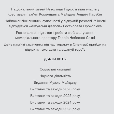
Національний музей Революції Гідності взяв участь у
фестивалі пам'яті Коменданта Майдану Андрія Парубія
Найважливіші виклики сучасності у відкритій розмові. У Києві
відбудуться «Актуальні діалоги» Ростислава Прокопюка
Розпочалися підготовчі роботи з облаштування
меморіального простору Героїв Небесної Сотні
День памʼяті страчених під час теракту в Оленівці: прийди на
відкриття виставки та вшануй героїв
ДІЯЛЬНІСТЬ
Соціальні кампанії
Наукова діяльність
Видання Музею Майдану
Виставки та заходи 2026 року
Виставки та заходи 2025 року
Виставки та заходи 2024 року
Виставки та заходи 2023 року