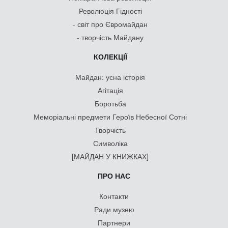
Революція Гідності
- світ про Євромайдан
- творчість Майдану
КОЛЕКЦІЇ
Майдан: усна історія
Агітація
Боротьба
Меморіальні предмети Героїв Небесної Сотні
Творчість
Символіка
[МАЙДАН У КНИЖКАХ]
ПРО НАС
Контакти
Ради музею
Партнери