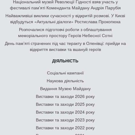
Національний музей Революції Гідності взяв участь у
фестивалі пам'яті Коменданта Майдану Андрія Парубія
Найважливіші виклики сучасності у відкритій розмові. У Києві
відбудуться «Актуальні діалоги» Ростислава Прокопюка
Розпочалися підготовчі роботи з облаштування
меморіального простору Героїв Небесної Сотні
День памʼяті страчених під час теракту в Оленівці: прийди на
відкриття виставки та вшануй героїв
ДІЯЛЬНІСТЬ
Соціальні кампанії
Наукова діяльність
Видання Музею Майдану
Виставки та заходи 2026 року
Виставки та заходи 2025 року
Виставки та заходи 2024 року
Виставки та заходи 2023 року
Виставки та заходи 2022 року