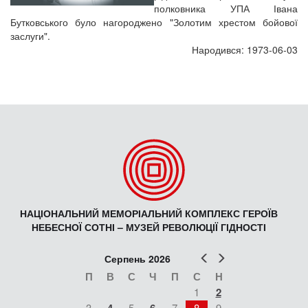
полковника УПА Івана
Бутковського було нагороджено "Золотим хрестом бойової
заслуги".
Народився: 1973-06-03
НАЦІОНАЛЬНИЙ МЕМОРІАЛЬНИЙ КОМПЛЕКС ГЕРОЇВ
НЕБЕСНОЇ СОТНІ – МУЗЕЙ РЕВОЛЮЦІЇ ГІДНОСТІ
Попер
Наст
Серпень 2026
П
В
С
Ч
П
С
Н
1
2
3
5
7
8
9