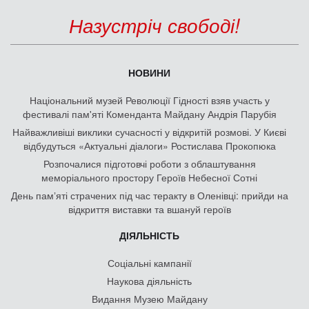
Назустріч свободі!
НОВИНИ
Національний музей Революції Гідності взяв участь у
фестивалі пам'яті Коменданта Майдану Андрія Парубія
Найважливіші виклики сучасності у відкритій розмові. У Києві
відбудуться «Актуальні діалоги» Ростислава Прокопюка
Розпочалися підготовчі роботи з облаштування
меморіального простору Героїв Небесної Сотні
День памʼяті страчених під час теракту в Оленівці: прийди на
відкриття виставки та вшануй героїв
ДІЯЛЬНІСТЬ
Соціальні кампанії
Наукова діяльність
Видання Музею Майдану