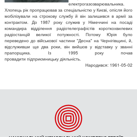
електрогазозварювальника.
Хлопець рік пропрацював за спеціальністю у Києві, опісля його
мобілізували на строкову службу й він залишився в армії за
контрактом. До 1987 року служив у Німеччині на посаді
командира відділення радіотелеграфістів короткохвилевих
радіостанцій великої потужності. Потому Юрія було
переведено до військової частини "Десна" на Чернігівщині, й,
відслуживши ще два роки, він вийшов у відставку у званні
прапорщика. Із 1995 року почав
провадити підприємницьку діяльність.
Народився: 1961-05-02