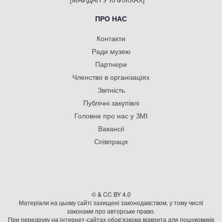
ПРО НАС
Контакти
Ради музею
Партнери
Членство в організаціях
Звітність
Публічні закупівлі
Головне про нас у ЗМІ
Вакансії
Співпраця
© & CC BY 4.0
Матеріали на цьому сайті захищені законодавством, у тому числі
законами про авторське право.
При передруку на iнтернет-сайтах обов’язкова відкрита для пошуковиків