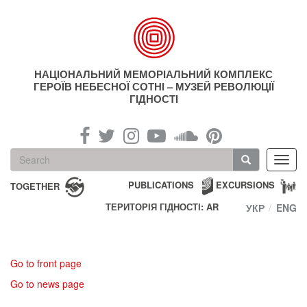
Skip
to
main
content
НАЦІОНАЛЬНИЙ МЕМОРІАЛЬНИЙ КОМПЛЕКС
ГЕРОЇВ НЕБЕСНОЇ СОТНІ – МУЗЕЙ РЕВОЛЮЦІЇ
ГІДНОСТІ
Search
Toggl
form
navig
Search
PUBLICATIONS
EXCURSIONS
TOGETHER
ТЕРИТОРІЯ ГІДНОСТІ: AR
УКР
ENG
Go to front page
Go to news page