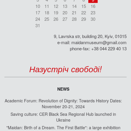
10
11
12
13
14
15
16
17
18
19
20
21
22
23
24
25
26
27
28
29
30
31
9, Lavrska str, building 20, Kyiv, 01015
e-mail:
maidanmuseum@gmail.com
phone-fax: +38 044 229 40 13
Назустріч свободі!
NEWS
Academic Forum: Revolution of Dignity: Towards History Dates:
November 20-21, 2024
Saving culture: CER Black Sea Regional Hub launched in
Ukraine
"Maidan: Birth of a Dream. The First Battle": a large exhibition