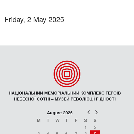
Friday, 2 May 2025
НАЦІОНАЛЬНИЙ МЕМОРІАЛЬНИЙ КОМПЛЕКС ГЕРОЇВ
НЕБЕСНОЇ СОТНІ – МУЗЕЙ РЕВОЛЮЦІЇ ГІДНОСТІ
Prev
Next
August 2026
M
T
W
T
F
S
S
1
2
3
4
5
6
7
8
9