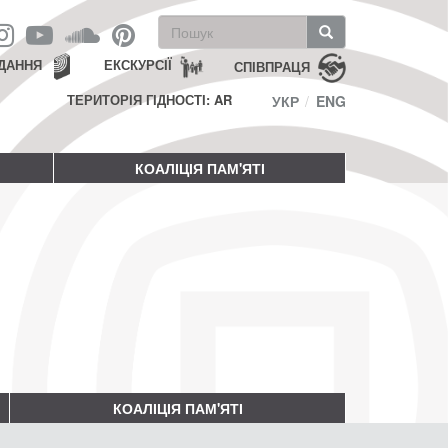
Пошукова
форма
Пошук
ДАННЯ
ЕКСКУРСІЇ
СПІВПРАЦЯ
ТЕРИТОРІЯ ГІДНОСТІ: AR
УКР
ENG
КОАЛІЦІЯ ПАМ'ЯТІ
КОАЛІЦІЯ ПАМ'ЯТІ