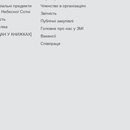
іальні предмети
Членство в організаціях
 Небесної Сотні
Звітність
сть
Публічні закупівлі
ліка
Головне про нас у ЗМІ
АН У КНИЖКАХ]
Вакансії
Співпраця