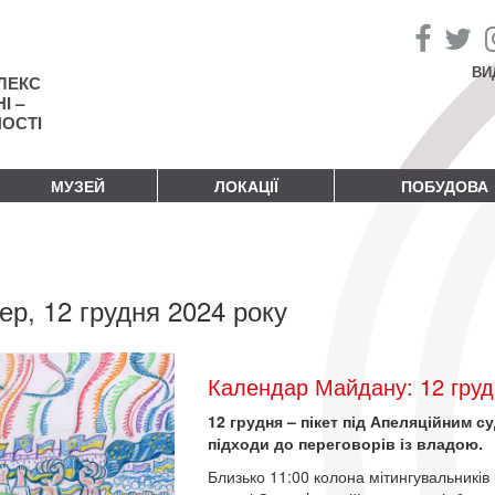
ВИ
ЛЕКС
І –
НОСТІ
МУЗЕЙ
ЛОКАЦІЇ
ПОБУДОВА
ер, 12 грудня 2024 року
Календар Майдану: 12 груд
12 грудня – пікет під Апеляційним с
підходи до переговорів із владою.
Близько 11:00 колона мітингувальникі