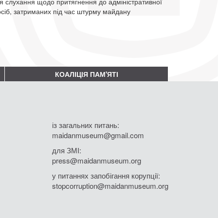
ся слухання щодо притягнення до адміністративної
 осіб, затриманих під час штурму майдану
КОАЛІЦІЯ ПАМ'ЯТІ
із загальних питань:
maidanmuseum@gmail.com
для ЗМІ:
press@maidanmuseum.org
у питаннях запобігання корупції:
stopcorruption@maidanmuseum.org