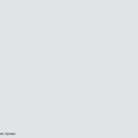
ке право.