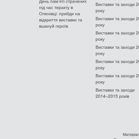
День памʼяті страчених
Виставки та заходи 
під час теракту в
року
Оленівці: прийди на
Виставки та заходи 
відкриття виставки та
року
вшануй героїв
Виставки та заходи 
року
Виставки та заходи 
року
Виставки та заходи 
року
Виставки та заходи 
року
Виставки та заходи
2014–2015 років
Матеріал