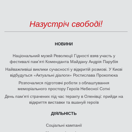
Назустріч свободі!
НОВИНИ
Національний музей Революції Гідності взяв участь у
фестивалі пам'яті Коменданта Майдану Андрія Парубія
Найважливіші виклики сучасності у відкритій розмові. У Києві
відбудуться «Актуальні діалоги» Ростислава Прокопюка
Розпочалися підготовчі роботи з облаштування
меморіального простору Героїв Небесної Сотні
День памʼяті страчених під час теракту в Оленівці: прийди на
відкриття виставки та вшануй героїв
ДІЯЛЬНІСТЬ
Соціальні кампанії