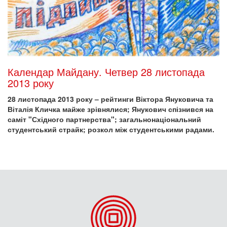
Календар Майдану. Четвер 28 листопада
2013 року
28 листопада 2013 року – рейтинги Віктора Януковича та
Віталія Кличка майже зрівнялися; Янукович спізнився на
саміт "Східного партнерства"; загальнонаціональний
студентський страйк; розкол між студентськими радами.