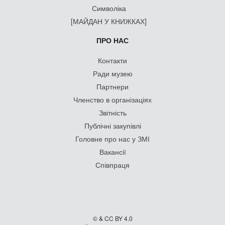
Символіка
[МАЙДАН У КНИЖКАХ]
ПРО НАС
Контакти
Ради музею
Партнери
Членство в організаціях
Звітність
Публічні закупівлі
Головне про нас у ЗМІ
Вакансії
Співпраця
© & CC BY 4.0