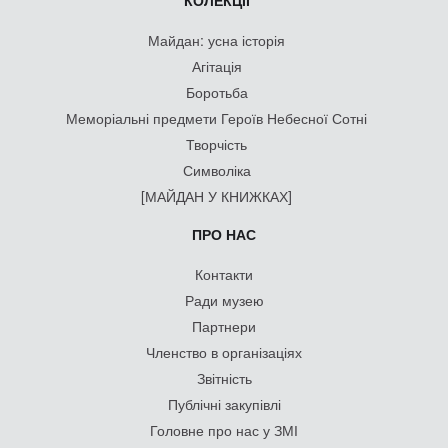
КОЛЕКЦІЇ
Майдан: усна історія
Агітація
Боротьба
Меморіальні предмети Героїв Небесної Сотні
Творчість
Символіка
[МАЙДАН У КНИЖКАХ]
ПРО НАС
Контакти
Ради музею
Партнери
Членство в організаціях
Звітність
Публічні закупівлі
Головне про нас у ЗМІ