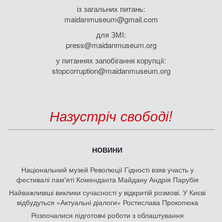
із загальних питань:
maidanmuseum@gmail.com
для ЗМІ:
press@maidanmuseum.org
у питаннях запобігання корупції:
stopcorruption@maidanmuseum.org
Назустріч свободі!
НОВИНИ
Національний музей Революції Гідності взяв участь у
фестивалі пам'яті Коменданта Майдану Андрія Парубія
Найважливіші виклики сучасності у відкритій розмові. У Києві
відбудуться «Актуальні діалоги» Ростислава Прокопюка
Розпочалися підготовчі роботи з облаштування