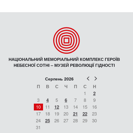
НАЦІОНАЛЬНИЙ МЕМОРІАЛЬНИЙ КОМПЛЕКС ГЕРОЇВ
НЕБЕСНОЇ СОТНІ – МУЗЕЙ РЕВОЛЮЦІЇ ГІДНОСТІ
Попер
Наст
Серпень 2026
П
В
С
Ч
П
С
Н
1
2
3
4
5
6
7
8
9
10
11
12
13
14
15
16
17
18
19
20
21
22
23
24
25
26
27
28
29
30
31