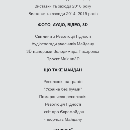
Виставки та заходи 2016 року
Виставки та заходи 2014–2015 років
ФОТО, АУДІО, ВІДЕО, 3D
Світлини з Революції Гідності
Аудіоспогади учасників Майдану
3D-панорами Володимира Писаренка
Проєкт Maidan3D
ЩО ТАКЕ МАЙДАН
Революція на граніті
"Україна без Кучми"
Помаранчева революція
Революція Гідності
- світ про Євромайдан
- творчість Майдану