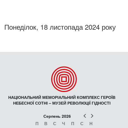
Понеділок, 18 листопада 2024 року
НАЦІОНАЛЬНИЙ МЕМОРІАЛЬНИЙ КОМПЛЕКС ГЕРОЇВ
НЕБЕСНОЇ СОТНІ – МУЗЕЙ РЕВОЛЮЦІЇ ГІДНОСТІ
Попер
Наст
Серпень 2026
П
В
С
Ч
П
С
Н