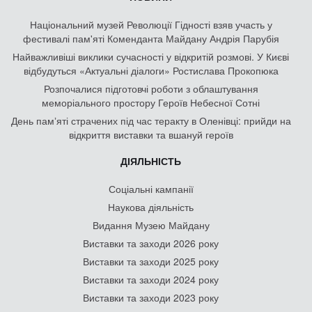
Національний музей Революції Гідності взяв участь у
фестивалі пам'яті Коменданта Майдану Андрія Парубія
Найважливіші виклики сучасності у відкритій розмові. У Києві
відбудуться «Актуальні діалоги» Ростислава Прокопюка
Розпочалися підготовчі роботи з облаштування
меморіального простору Героїв Небесної Сотні
День памʼяті страчених під час теракту в Оленівці: прийди на
відкриття виставки та вшануй героїв
ДІЯЛЬНІСТЬ
Соціальні кампанії
Наукова діяльність
Видання Музею Майдану
Виставки та заходи 2026 року
Виставки та заходи 2025 року
Виставки та заходи 2024 року
Виставки та заходи 2023 року