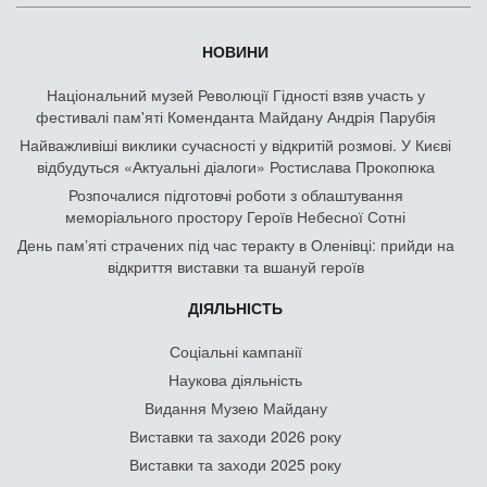
НОВИНИ
Національний музей Революції Гідності взяв участь у
фестивалі пам'яті Коменданта Майдану Андрія Парубія
Найважливіші виклики сучасності у відкритій розмові. У Києві
відбудуться «Актуальні діалоги» Ростислава Прокопюка
Розпочалися підготовчі роботи з облаштування
меморіального простору Героїв Небесної Сотні
День памʼяті страчених під час теракту в Оленівці: прийди на
відкриття виставки та вшануй героїв
ДІЯЛЬНІСТЬ
Соціальні кампанії
Наукова діяльність
Видання Музею Майдану
Виставки та заходи 2026 року
Виставки та заходи 2025 року