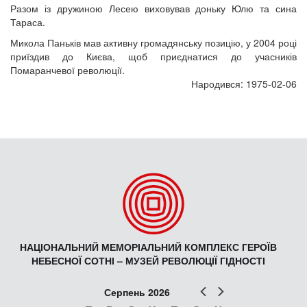
Разом із дружиною Лесею виховував доньку Юлю та сина
Тараса.
Микола Паньків мав активну громадянську позицію, у 2004 році
приїздив до Києва, щоб приєднатися до учасників
Помаранчевої революції.
Народився: 1975-02-06
НАЦІОНАЛЬНИЙ МЕМОРІАЛЬНИЙ КОМПЛЕКС ГЕРОЇВ
НЕБЕСНОЇ СОТНІ – МУЗЕЙ РЕВОЛЮЦІЇ ГІДНОСТІ
Попер
Наст
Серпень 2026