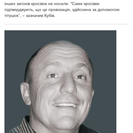
інших загонів кросівок не носили. "Саме кросівки
підтверджують, що це провокація, здійснена за допомогою
тітушок”, – зазначив Кубів.